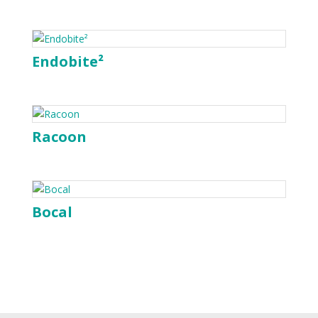
Endobite²
Racoon
Bocal