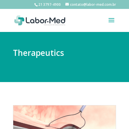
21 3797-4900
contato@labor-med.com.br
Therapeutics