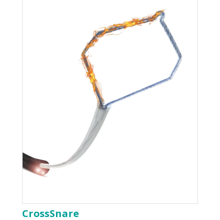
CrossSnare