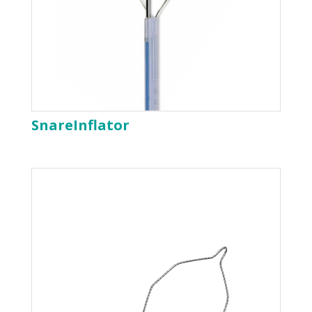
SnareInflator