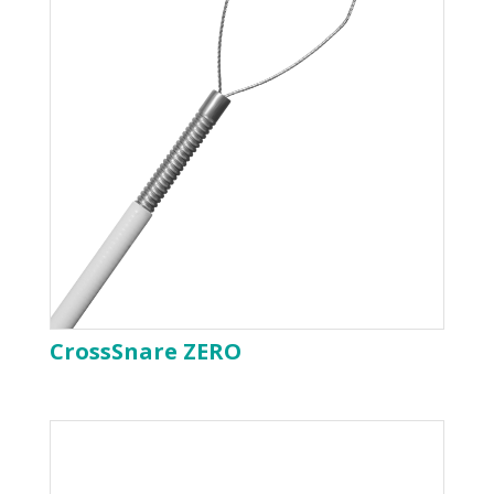
CrossSnare ZERO