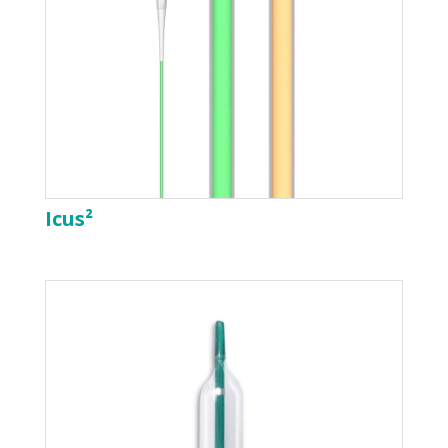
Icus²