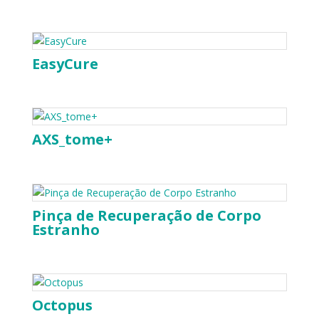
EasyCure
AXS_tome+
Pinça de Recuperação de Corpo
Estranho
Octopus