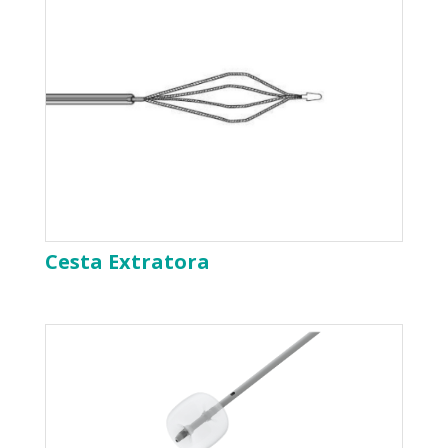
Cesta Extratora