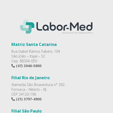
Matriz Santa Catarina
Rua Izabel Ramos Fabeni, 104
São João – Itajaí – SC
Cep. 88304-050
(47) 3046-5800
Filial Rio de Janeiro
Alameda São Boaventura n° 392.
Fonseca – Niterói – RJ.
CEP 24120-196
(21) 3797-4900
Filial São Paulo