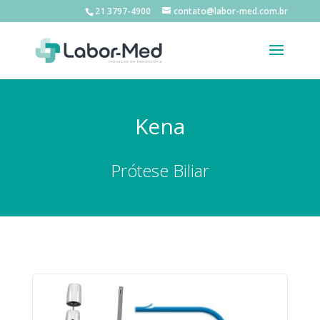
21 3797-4900
contato@labor-med.com.br
Kena
Prótese Biliar