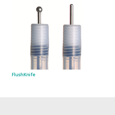
FlushKnife