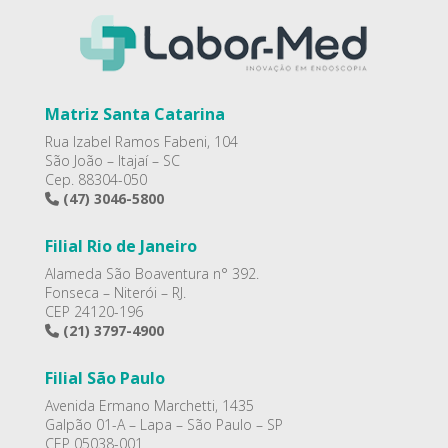
Matriz Santa Catarina
Rua Izabel Ramos Fabeni, 104
São João – Itajaí – SC
Cep. 88304-050
(47) 3046-5800
Filial Rio de Janeiro
Alameda São Boaventura n° 392.
Fonseca – Niterói – RJ.
CEP 24120-196
(21) 3797-4900
Filial São Paulo
Avenida Ermano Marchetti, 1435
Galpão 01-A – Lapa – São Paulo – SP
CEP 05038-001