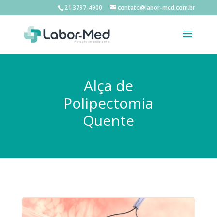
21 3797-4900
contato@labor-med.com.br
Alça de
Polipectomia
Quente