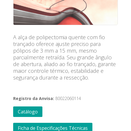
A alça de polipectomia quente
com fio
trançado oferece ajuste preciso para
pólipos de 3 mm a 15 mm, mesmo
parcialmente retraída. Seu grande ângulo
de abertura, aliado ao fio trançado, garante
maior controle térmico, estabilidade e
segurança durante a ressecção.
Registro da Anvisa:
80022060114
Catálogo
Ficha de Especificações Técnicas