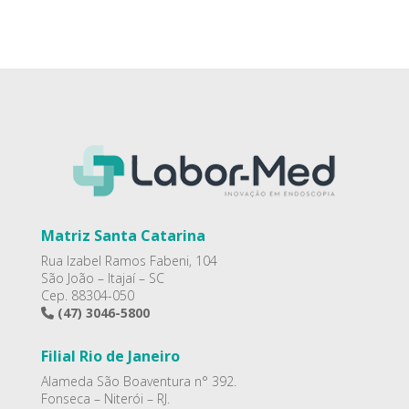
Matriz Santa Catarina
Rua Izabel Ramos Fabeni, 104
São João – Itajaí – SC
Cep. 88304-050
(47) 3046-5800
Filial Rio de Janeiro
Alameda São Boaventura n° 392.
Fonseca – Niterói – RJ.