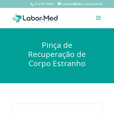
21 3797-4900
contato@labor-med.com.br
Pinça de
Recuperação de
Corpo Estranho