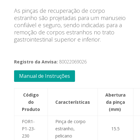
As pinças de recuperação de corpo
estranho são projetadas para um manuseio
confiável e seguro, sendo indicadas para a
remoção de corpos estranhos no trato
gastrointestinal superior e inferior.
Registro da Anvisa:
80022069026
Manual de Instruções
Código
Abertura
do
Características
da pinça
Produto
(mm)
FOR1-
Pinça de corpo
P1-23-
estranho,
15.5
230
pelicano