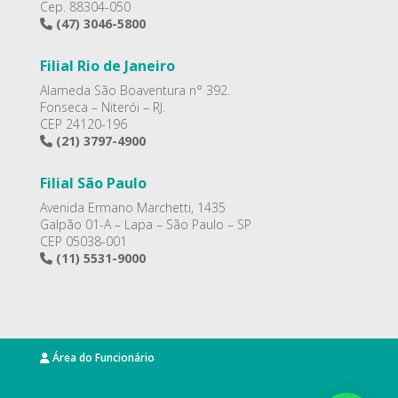
Cep. 88304-050
(47) 3046-5800
Filial Rio de Janeiro
Alameda São Boaventura n° 392.
Fonseca – Niterói – RJ.
CEP 24120-196
(21) 3797-4900
Filial São Paulo
Avenida Ermano Marchetti, 1435
Galpão 01-A – Lapa – São Paulo – SP
CEP 05038-001
(11) 5531-9000
Área do Funcionário