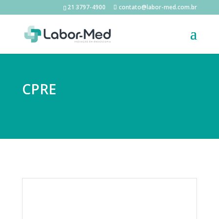
21 3797-4900
contato@labor-med.com.br
CPRE