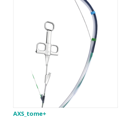
AXS_tome+