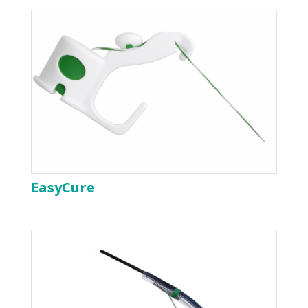
EasyCure