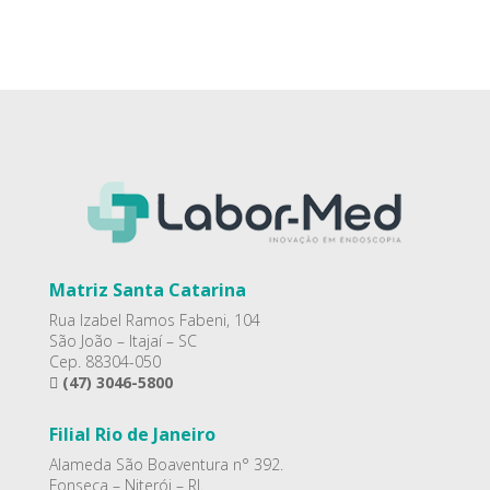
Matriz Santa Catarina
Rua Izabel Ramos Fabeni, 104
São João – Itajaí – SC
Cep. 88304-050
(47) 3046-5800
Filial Rio de Janeiro
Alameda São Boaventura n° 392.
Fonseca – Niterói – RJ.