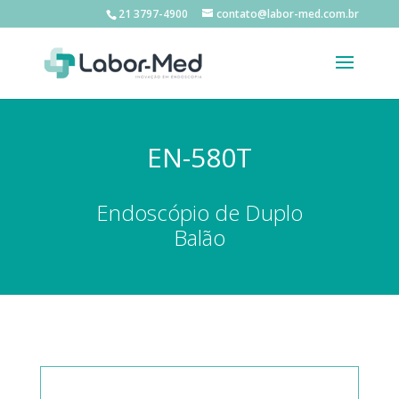
21 3797-4900
contato@labor-med.com.br
EN-580T
Endoscópio de Duplo
Balão