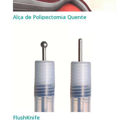
Alça de Polipectomia Quente
FlushKnife