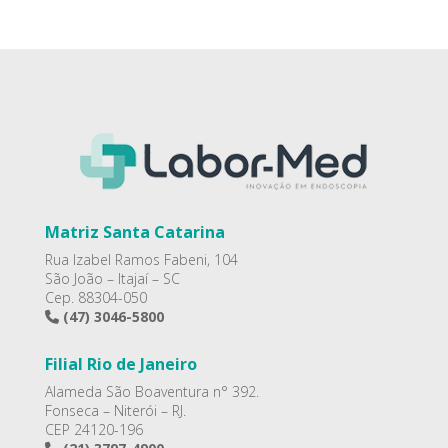
Matriz Santa Catarina
Rua Izabel Ramos Fabeni, 104
São João – Itajaí – SC
Cep. 88304-050
(47) 3046-5800
Filial Rio de Janeiro
Alameda São Boaventura n° 392.
Fonseca – Niterói – RJ.
CEP 24120-196