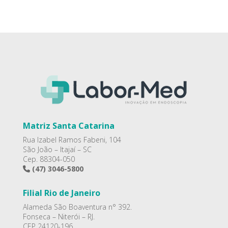
Matriz Santa Catarina
Rua Izabel Ramos Fabeni, 104
São João – Itajaí – SC
Cep. 88304-050
(47) 3046-5800
Filial Rio de Janeiro
Alameda São Boaventura n° 392.
Fonseca – Niterói – RJ.
CEP 24120-196