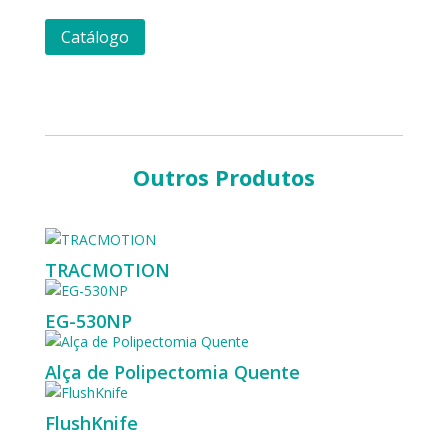
Catálogo
Outros Produtos
TRACMOTION
EG-530NP
Alça de Polipectomia Quente
FlushKnife