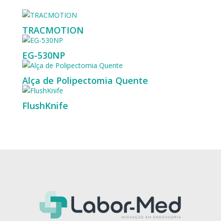
TRACMOTION
EG-530NP
Alça de Polipectomia Quente
FlushKnife