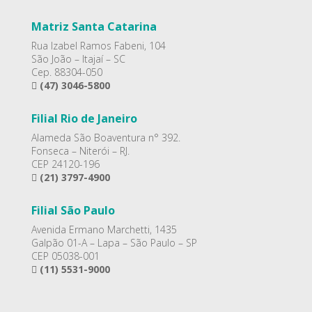
Matriz Santa Catarina
Rua Izabel Ramos Fabeni, 104
São João – Itajaí – SC
Cep. 88304-050
(47) 3046-5800
Filial Rio de Janeiro
Alameda São Boaventura n° 392.
Fonseca – Niterói – RJ.
CEP 24120-196
(21) 3797-4900
Filial São Paulo
Avenida Ermano Marchetti, 1435
Galpão 01-A – Lapa – São Paulo – SP
CEP 05038-001
(11) 5531-9000