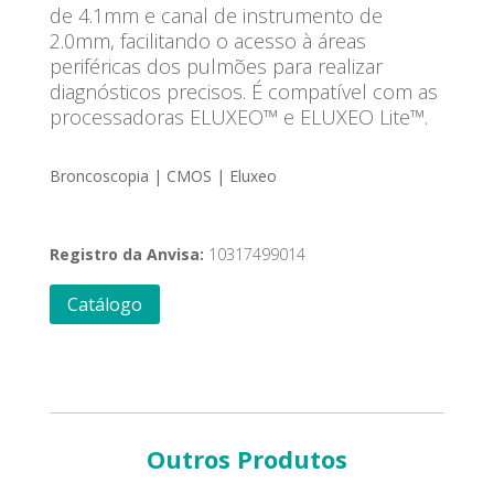
de 4.1mm
e
canal de instrumento de
2.0mm
, facilitando o acesso à áreas
periféricas dos pulmões para
realizar
diagnósticos precisos.
É compatível com as
processadoras ELUXEO™ e ELUXEO Lite™.
Broncoscopia | CMOS | Eluxeo
Registro da Anvisa:
10317499014
Catálogo
Outros Produtos