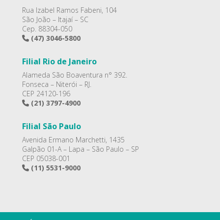
Rua Izabel Ramos Fabeni, 104
São João – Itajaí – SC
Cep. 88304-050
(47) 3046-5800
Filial Rio de Janeiro
Alameda São Boaventura n° 392.
Fonseca – Niterói – RJ.
CEP 24120-196
(21) 3797-4900
Filial São Paulo
Avenida Ermano Marchetti, 1435
Galpão 01-A – Lapa – São Paulo – SP
CEP 05038-001
(11) 5531-9000