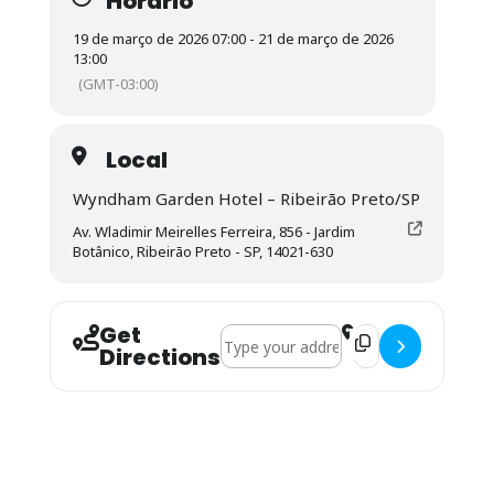
Horário
19 de março de 2026 07:00 - 21 de março de 2026
13:00
(GMT-03:00)
Local
Wyndham Garden Hotel – Ribeirão Preto/SP
Av. Wladimir Meirelles Ferreira, 856 - Jardim
Botânico, Ribeirão Preto - SP, 14021-630
Get
Address - JOPADDI 2026 []
Destination Addres
Directions