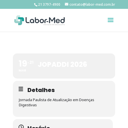
21 3797-4900
contato@labor-med.com.br
19
21
JOPADDI 2026
MAR
Detalhes
Jornada Paulista de Atualização em Doenças
Digestivas