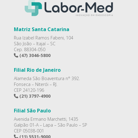
Matriz Santa Catarina
Rua Izabel Ramos Fabeni, 104
São João – Itajaí – SC
Cep. 88304-050
(47) 3046-5800
Filial Rio de Janeiro
Alameda São Boaventura n° 392.
Fonseca – Niterói – RJ.
CEP 24120-196
(21) 3797-4900
Filial São Paulo
Avenida Ermano Marchetti, 1435
Galpão 01-A – Lapa – São Paulo – SP
CEP 05038-001
(11) 5531-9000