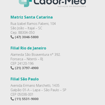
Matriz Santa Catarina
Rua Izabel Ramos Fabeni, 104
São João – Itajaí – SC
Cep. 88304-050
(47) 3046-5800
Filial Rio de Janeiro
Alameda São Boaventura n° 392.
Fonseca – Niterói – RJ.
CEP 24120-196
(21) 3797-4900
Filial São Paulo
Avenida Ermano Marchetti, 1435
Galpão 01-A – Lapa – São Paulo – SP
CEP 05038-001
(11) 5531-9000