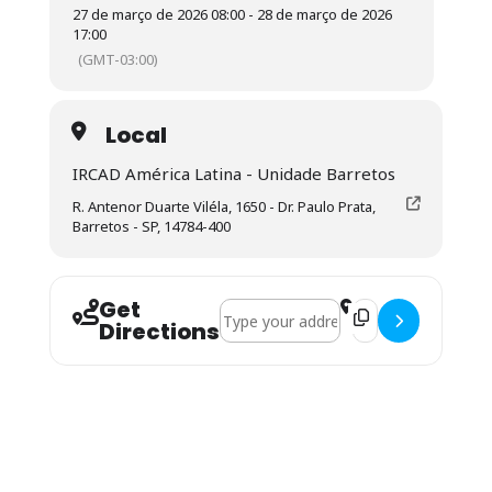
27 de março de 2026 08:00 - 28 de março de 2026
17:00
(GMT-03:00)
Local
IRCAD América Latina - Unidade Barretos
R. Antenor Duarte Viléla, 1650 - Dr. Paulo Prata,
Barretos - SP, 14784-400
Get
Address - Endoscopia Gastrointestinal 
Destination Address
Directions