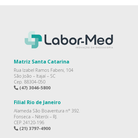
Matriz Santa Catarina
Rua Izabel Ramos Fabeni, 104
São João – Itajaí – SC
Cep. 88304-050
(47) 3046-5800
Filial Rio de Janeiro
Alameda São Boaventura n° 392.
Fonseca – Niterói – RJ.
CEP 24120-196
(21) 3797-4900