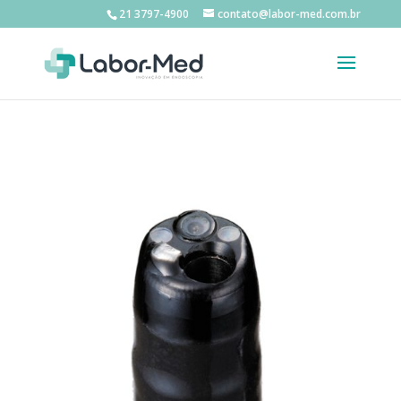
21 3797-4900
contato@labor-med.com.br