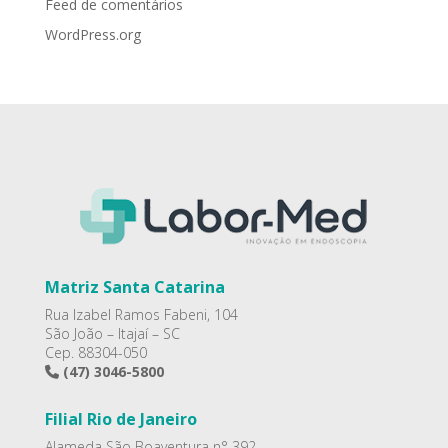
Feed de comentários
WordPress.org
Matriz Santa Catarina
Rua Izabel Ramos Fabeni, 104
São João – Itajaí – SC
Cep. 88304-050
(47) 3046-5800
Filial Rio de Janeiro
Alameda São Boaventura n° 392.