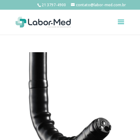
21 3797-4900
contato@labor-med.com.br