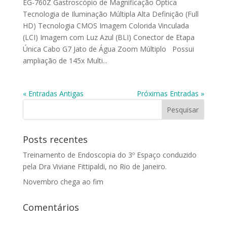
EG-760Z Gastroscópio de Magnificação Óptica
Tecnologia de Iluminação Múltipla Alta Definição (Full
HD) Tecnologia CMOS Imagem Colorida Vinculada
(LCI) Imagem com Luz Azul (BLI) Conector de Etapa
Única Cabo G7 Jato de Água Zoom Múltiplo Possui
ampliação de 145x Multi...
« Entradas Antigas
Próximas Entradas »
Posts recentes
Treinamento de Endoscopia do 3º Espaço conduzido
pela Dra Viviane Fittipaldi, no Rio de Janeiro.
Novembro chega ao fim
Comentários