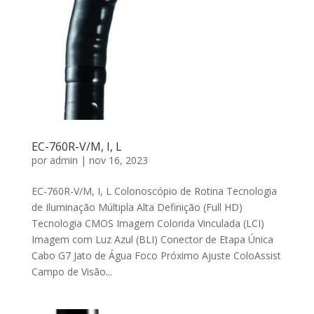
EC-760R-V/M, I, L
por
admin
|
nov 16, 2023
EC-760R-V/M, I, L Colonoscópio de Rotina Tecnologia
de Iluminação Múltipla Alta Definição (Full HD)
Tecnologia CMOS Imagem Colorida Vinculada (LCI)
Imagem com Luz Azul (BLI) Conector de Etapa Única
Cabo G7 Jato de Água Foco Próximo Ajuste ColoAssist
Campo de Visão...