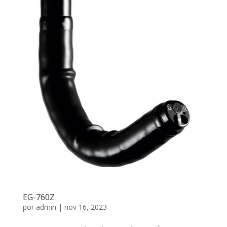
EG-760Z
por
admin
|
nov 16, 2023