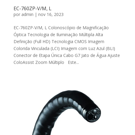
EC-760ZP-V/M, L
por
admin
|
nov 16, 2023
EC-760ZP-V/M, L Colonoscópio de Magnificação
Óptica Tecnologia de Iluminação Múltipla Alta
Definição (Full HD) Tecnologia CMOS Imagem
Colorida Vinculada (LCI) Imagem com Luz Azul (BLI)
Conector de Etapa Única Cabo G7 Jato de Água Ajuste
ColoAssist Zoom Múltiplo Este...