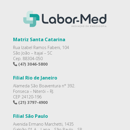
Matriz Santa Catarina
Rua Izabel Ramos Fabeni, 104
São João – Itajaí – SC
Cep. 88304-050
(47) 3046-5800
Filial Rio de Janeiro
Alameda São Boaventura n° 392.
Fonseca – Niterói – RJ.
CEP 24120-196
(21) 3797-4900
Filial São Paulo
Avenida Ermano Marchetti, 1435
Galpão 01-A – Lapa – São Paulo – SP