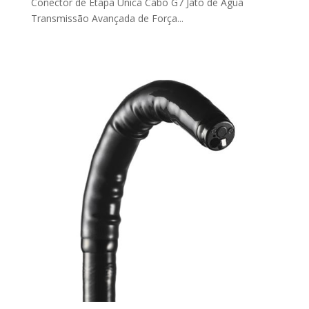
Conector de Etapa Única Cabo G7 Jato de Água
Transmissão Avançada de Força...