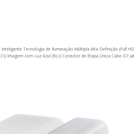
nteligente Tecnologia de Iluminação Múltipla Alta Definição (Full HD
CI) Imagem com Luz Azul (BLI) Conector de Etapa Única Cabo G7 Ja