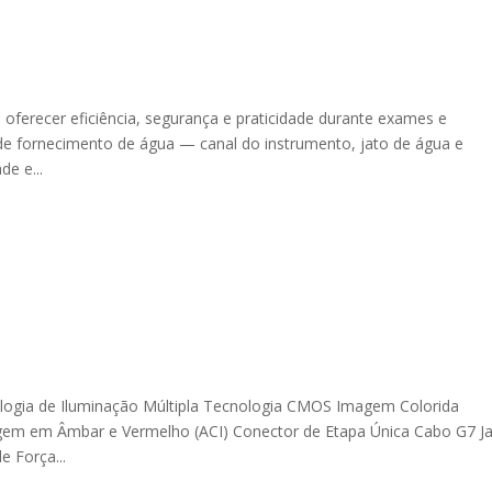
ferecer eficiência, segurança e praticidade durante exames e
 fornecimento de água — canal do instrumento, jato de água e
de e...
logia de Iluminação Múltipla Tecnologia CMOS Imagem Colorida
agem em Âmbar e Vermelho (ACI) Conector de Etapa Única Cabo G7 J
 Força...