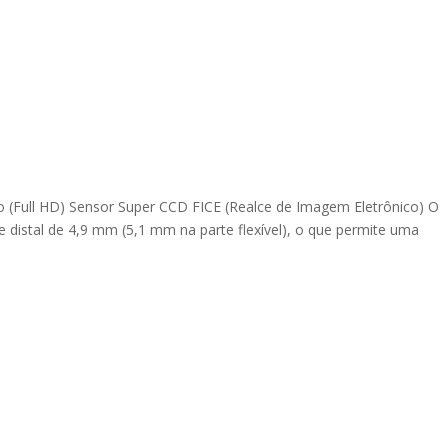
o (Full HD) Sensor Super CCD FICE (Realce de Imagem Eletrônico) O
distal de 4,9 mm (5,1 mm na parte flexível), o que permite uma