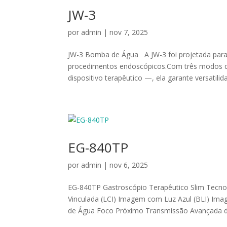
JW-3
por
admin
|
nov 7, 2025
JW-3 Bomba de Água A JW-3 foi projetada para o
procedimentos endoscópicos.Com três modos de
dispositivo terapêutico —, ela garante versatilida
EG-840TP
por
admin
|
nov 6, 2025
EG-840TP Gastroscópio Terapêutico Slim Tecno
Vinculada (LCI) Imagem com Luz Azul (BLI) Im
de Água Foco Próximo Transmissão Avançada de