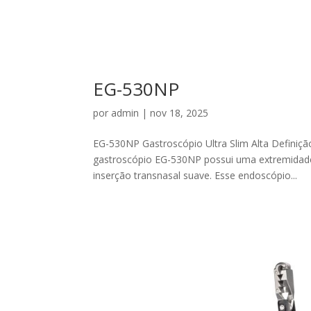
EG-530NP
por
admin
|
nov 18, 2025
EG-530NP Gastroscópio Ultra Slim Alta Definiçã
gastroscópio EG-530NP possui uma extremidade 
inserção transnasal suave. Esse endoscópio...