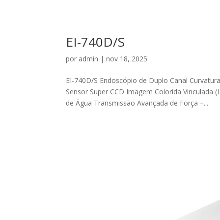
EI-740D/S
por
admin
|
nov 18, 2025
EI-740D/S Endoscópio de Duplo Canal Curvatura I
Sensor Super CCD Imagem Colorida Vinculada (L
de Água Transmissão Avançada de Força –...