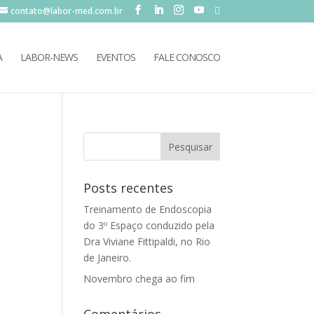
contato@labor-med.com.br
A
LABOR-NEWS
EVENTOS
FALE CONOSCO
Posts recentes
Treinamento de Endoscopia
do 3º Espaço conduzido pela
Dra Viviane Fittipaldi, no Rio
de Janeiro.
Novembro chega ao fim