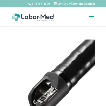
21 3797-4900
contato@labor-med.com.br