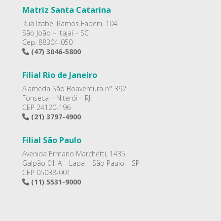
Matriz Santa Catarina
Rua Izabel Ramos Fabeni, 104
São João – Itajaí – SC
Cep. 88304-050
(47) 3046-5800
Filial Rio de Janeiro
Alameda São Boaventura n° 392.
Fonseca – Niterói – RJ.
CEP 24120-196
(21) 3797-4900
Filial São Paulo
Avenida Ermano Marchetti, 1435
Galpão 01-A – Lapa – São Paulo – SP
CEP 05038-001
(11) 5531-9000