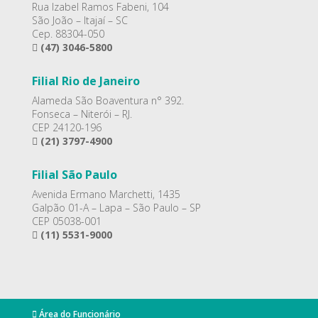
Rua Izabel Ramos Fabeni, 104
São João – Itajaí – SC
Cep. 88304-050
(47) 3046-5800
Filial Rio de Janeiro
Alameda São Boaventura n° 392.
Fonseca – Niterói – RJ.
CEP 24120-196
(21) 3797-4900
Filial São Paulo
Avenida Ermano Marchetti, 1435
Galpão 01-A – Lapa – São Paulo – SP
CEP 05038-001
(11) 5531-9000
Área do Funcionário