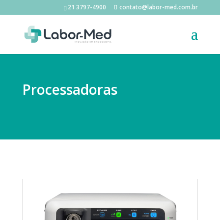
21 3797-4900
contato@labor-med.com.br
Processadoras