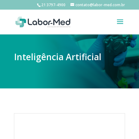
21 3797-4900
contato@labor-med.com.br
Inteligência Artificial