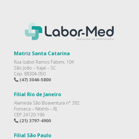
Matriz Santa Catarina
Rua Izabel Ramos Fabeni, 104
São João – Itajaí – SC
Cep. 88304-050
(47) 3046-5800
Filial Rio de Janeiro
Alameda São Boaventura n° 392.
Fonseca – Niterói – RJ.
CEP 24120-196
(21) 3797-4900
Filial São Paulo