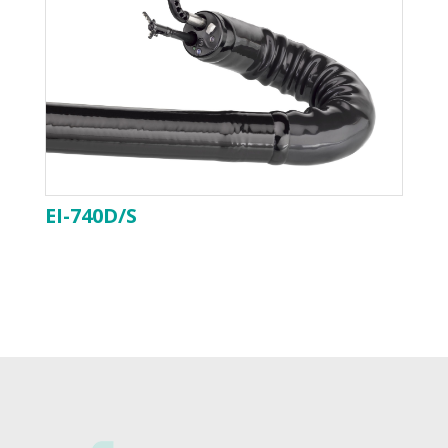
EI-740D/S