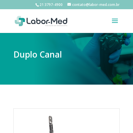
21 3797-4900
contato@labor-med.com.br
Duplo Canal