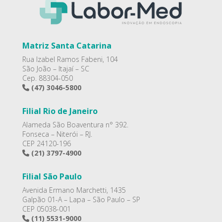
Matriz Santa Catarina
Rua Izabel Ramos Fabeni, 104
São João – Itajaí – SC
Cep. 88304-050
(47) 3046-5800
Filial Rio de Janeiro
Alameda São Boaventura n° 392.
Fonseca – Niterói – RJ.
CEP 24120-196
(21) 3797-4900
Filial São Paulo
Avenida Ermano Marchetti, 1435
Galpão 01-A – Lapa – São Paulo – SP
CEP 05038-001
(11) 5531-9000