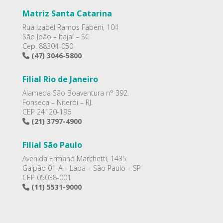
Matriz Santa Catarina
Rua Izabel Ramos Fabeni, 104
São João – Itajaí – SC
Cep. 88304-050
(47) 3046-5800
Filial Rio de Janeiro
Alameda São Boaventura n° 392.
Fonseca – Niterói – RJ.
CEP 24120-196
(21) 3797-4900
Filial São Paulo
Avenida Ermano Marchetti, 1435
Galpão 01-A – Lapa – São Paulo – SP
CEP 05038-001
(11) 5531-9000